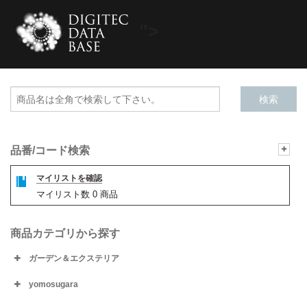
">
品番/コード検索
マイリストを確認
マイリスト数
0
商品
商品カテゴリから探す
ガーデン＆エクステリア
yomosugara