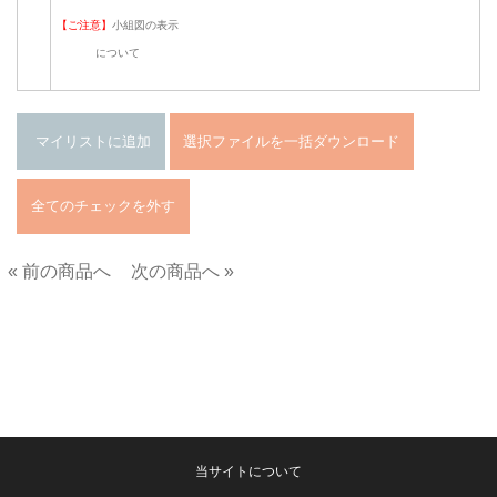
【ご注意】
小組図の表示
について
« 前の商品へ
次の商品へ »
■
当サイトについて