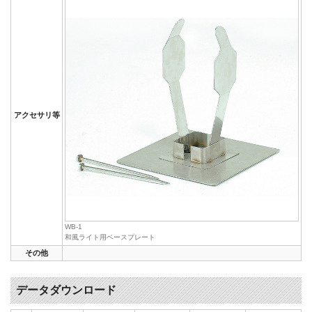
アクセサリ等
WB-1
和風ライト用ベースプレート
その他
データダウンロード