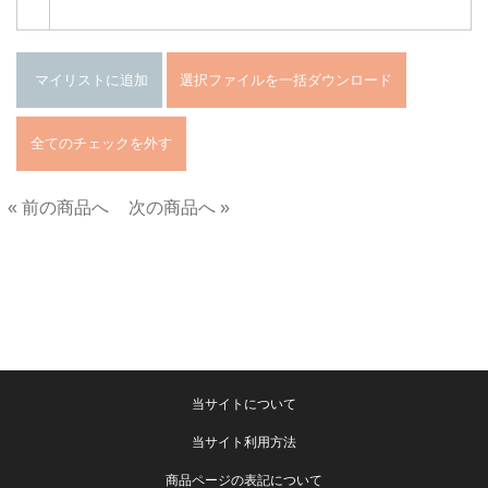
« 前の商品へ
次の商品へ »
■
当サイトについて
当サイト利用方法
商品ページの表記について