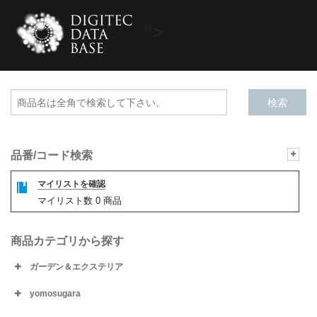
">
品番/コード検索
マイリストを確認
マイリスト数
0
商品
商品カテゴリから探す
ガーデン＆エクステリア
yomosugara