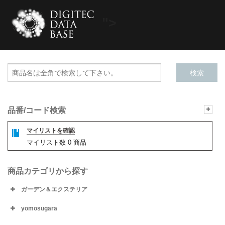
">
品番/コード検索
マイリストを確認
マイリスト数
0
商品
商品カテゴリから探す
ガーデン＆エクステリア
yomosugara