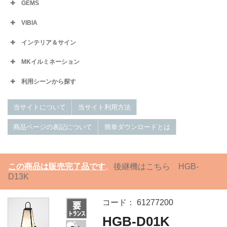
GEMS
VIBIA
インテリア＆サイン
MKイルミネーション
利用シーンから探す
当サイトについて
当サイト利用方法
商品ページの表記について
簡単ダウンロードとは
この商品は販売完了品です
。
後継機はこちら HGB-
D13K
コード： 61277200
HGB-D01K