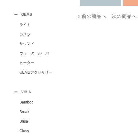
GEMS
« 前の商品へ
次の商品へ 
ライト
カメラ
サウンド
ウォータールーバー
ヒーター
GEMSアクセサリー
VIBIA
Bamboo
Break
Brisa
Class