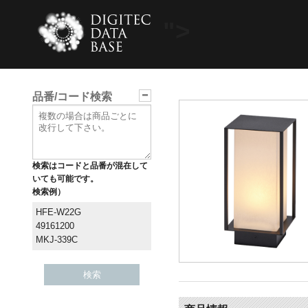
">
品番/コード検索
検索はコードと品番が混在して
いても可能です。
検索例）
HFE-W22G
49161200
MKJ-339C