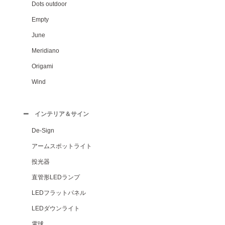
Dots outdoor
Empty
June
Meridiano
Origami
Wind
インテリア＆サイン
De-Sign
アームスポットライト
投光器
直管形LEDランプ
LEDフラットパネル
LEDダウンライト
電球