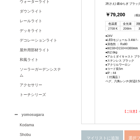
ウォーターライト
ダウンライト
レールライト
デッキライト
デコレーションライト
屋外用部材ライト
和風ライト
ソーラーガーデンシステ
ム
アクセサリー
トーチシリーズ
【ご注意】
yomosugara
Kodama
Shobu