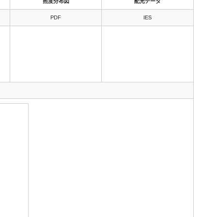
照度分布図
配光データ
PDF
IES