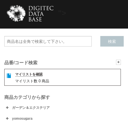
">
品番/コード検索
マイリストを確認
マイリスト数
0
商品
商品カテゴリから探す
ガーデン＆エクステリア
yomosugara