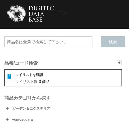
">
品番/コード検索
マイリストを確認
マイリスト数
0
商品
商品カテゴリから探す
ガーデン＆エクステリア
yomosugara