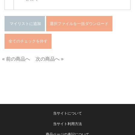
« 前の商品へ
次の商品へ »
■
当サイトについて
当サイト利用方法
商品ページの表記について