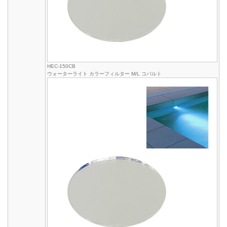
HEC-150CB
ウォーターライト カラーフィルター M/L コバルト