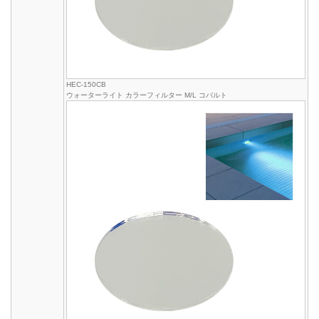
HEC-150CB
ウォーターライト カラーフィルター M/L コバルト