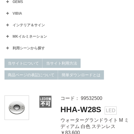
GEMS
VIBIA
インテリア＆サイン
MKイルミネーション
利用シーンから探す
当サイトについて
当サイト利用方法
商品ページの表記について
簡単ダウンロードとは
コード： 99532500
HHA-W28S
LED
ウォーターグランドライト M ミ
ディアム 白色 ステンレス
￥83,600