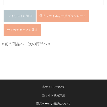
« 前の商品へ
次の商品へ »
■
当サイトについて
当サイト利用方法
商品ページの表記について