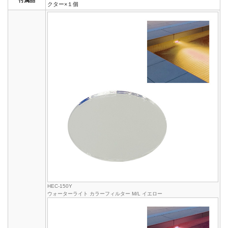
クター×１個
HEC-150Y
ウォーターライト カラーフィルター M/L イエロー