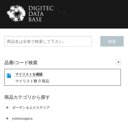
">
品番/コード検索
マイリストを確認
マイリスト数
0
商品
商品カテゴリから探す
ガーデン＆エクステリア
yomosugara