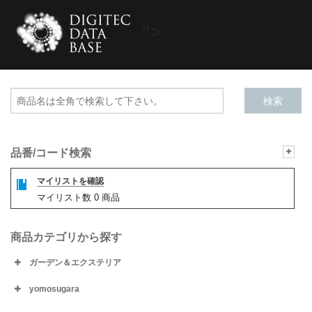
">
品番/コード検索
マイリストを確認
マイリスト数
0
商品
商品カテゴリから探す
ガーデン＆エクステリア
yomosugara