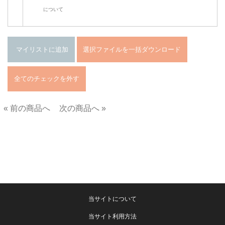
について
« 前の商品へ
次の商品へ »
■
当サイトについて
当サイト利用方法