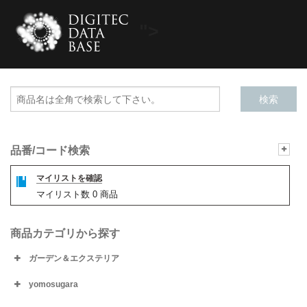
">
品番/コード検索
マイリストを確認
マイリスト数
0
商品
商品カテゴリから探す
ガーデン＆エクステリア
yomosugara