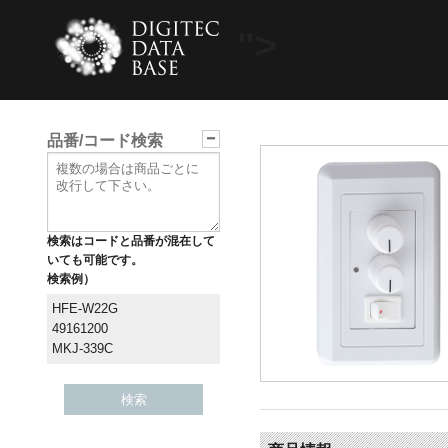
">
品番/コード検索
検索はコードと品番が混在して
いても可能です。
検索例）
HFE-W22G
49161200
MKJ-339C