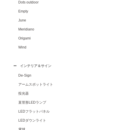
Dots outdoor
Empty
June
Meridiano
Origami
Wind
インテリア＆サイン
De-Sign
アームスポットライト
投光器
直管形LEDランプ
LEDフラットパネル
LEDダウンライト
電球