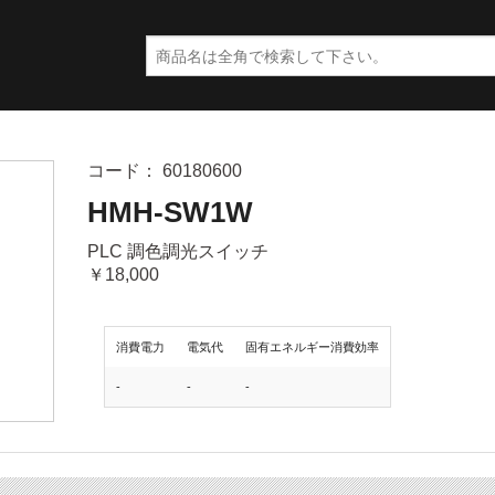
コード： 60180600
HMH-SW1W
PLC 調色調光スイッチ
￥18,000
消費電力
電気代
固有エネルギー消費効率
-
-
-