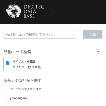
">
品番/コード検索
マイリストを確認
マイリスト数
0
商品
商品カテゴリから探す
ガーデン＆エクステリア
yomosugara