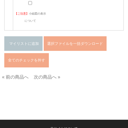
【ご注意】
小組図の表示
について
« 前の商品へ
次の商品へ »
■