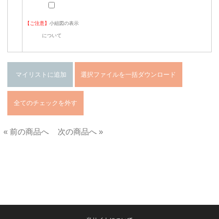
【ご注意】
小組図の表示
について
« 前の商品へ
次の商品へ »
■