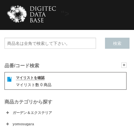
">
品番/コード検索
マイリストを確認
マイリスト数
0
商品
商品カテゴリから探す
ガーデン＆エクステリア
yomosugara