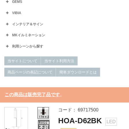
GEMS
VIBIA
インテリア＆サイン
MKイルミネーション
利用シーンから探す
当サイトについて
当サイト利用方法
商品ページの表記について
簡単ダウンロードとは
この商品は販売完了品です
。
コード： 69717500
HOA-D62BK
LED