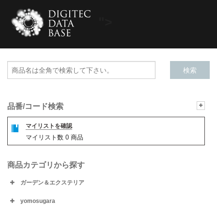
">
品番/コード検索
マイリストを確認
マイリスト数
0
商品
商品カテゴリから探す
ガーデン＆エクステリア
yomosugara