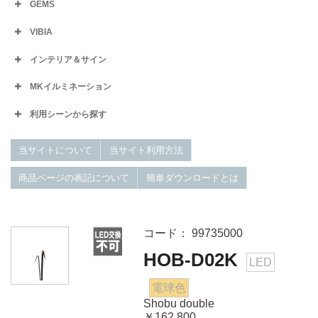
GEMS
VIBIA
インテリア＆サイン
MKイルミネーション
利用シーンから探す
当サイトについて
当サイト利用方法
商品ページの表記について
簡単ダウンロードとは
コード： 99735000
HOB-D02K
LED
電球色
Shobu double
￥162,800