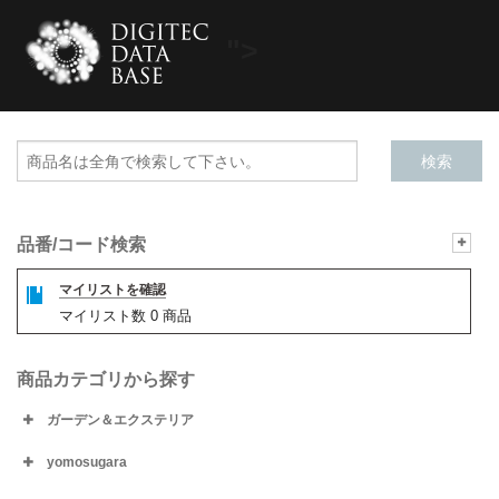
">
品番/コード検索
マイリストを確認
マイリスト数
0
商品
商品カテゴリから探す
ガーデン＆エクステリア
yomosugara