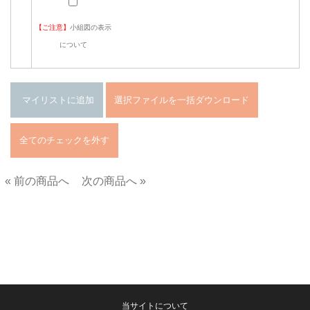
【ご注意】
小組図の表示
について
« 前の商品へ
次の商品へ »
■
当サイトについて