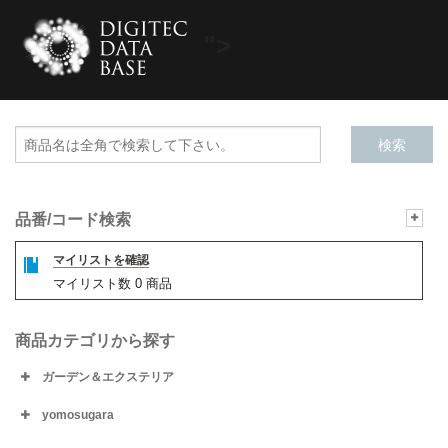
">
品番/コード検索
マイリストを確認
マイリスト数
0
商品
商品カテゴリから探す
ガーデン＆エクステリア
yomosugara