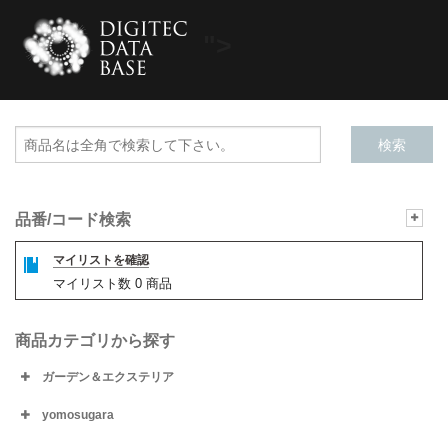
">
品番/コード検索
マイリストを確認
マイリスト数
0
商品
商品カテゴリから探す
ガーデン＆エクステリア
yomosugara