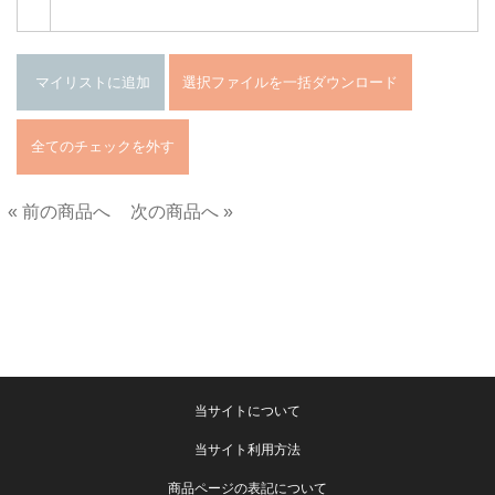
« 前の商品へ
次の商品へ »
■
当サイトについて
当サイト利用方法
商品ページの表記について