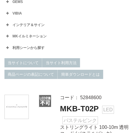
GEMS
VIBIA
インテリア＆サイン
MKイルミネーション
利用シーンから探す
当サイトについて
当サイト利用方法
商品ページの表記について
簡単ダウンロードとは
コード： 52848600
MKB-T02P
LED
パステルピンク
ストリングライト 100-10m 透明