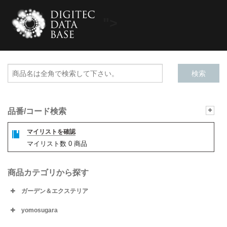
">
品番/コード検索
マイリストを確認
マイリスト数
0
商品
商品カテゴリから探す
ガーデン＆エクステリア
yomosugara