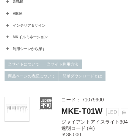
GEMS
VIBIA
インテリア＆サイン
MKイルミネーション
利用シーンから探す
当サイトについて
当サイト利用方法
商品ページの表記について
簡単ダウンロードとは
コード： 71079900
MKE-T01W
LED
白
ジャイアントアイスライト304
透明コード (白)
￥38,000