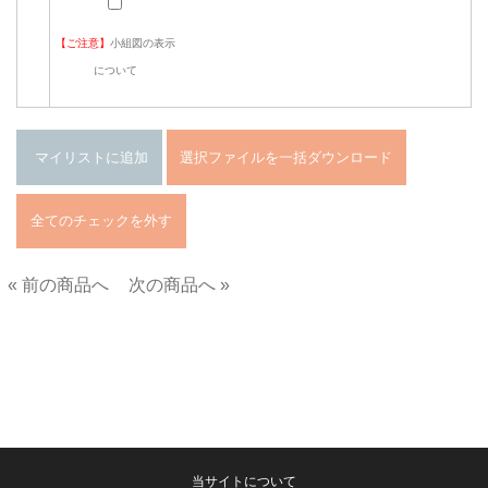
【ご注意】
小組図の表示
について
« 前の商品へ
次の商品へ »
■
当サイトについて