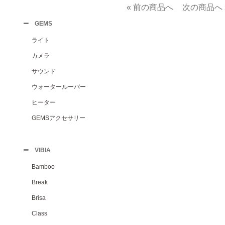
« 前の商品へ
次の商品へ 
GEMS
ライト
カメラ
サウンド
ウォータールーバー
ヒーター
GEMSアクセサリー
VIBIA
Bamboo
Break
Brisa
Class