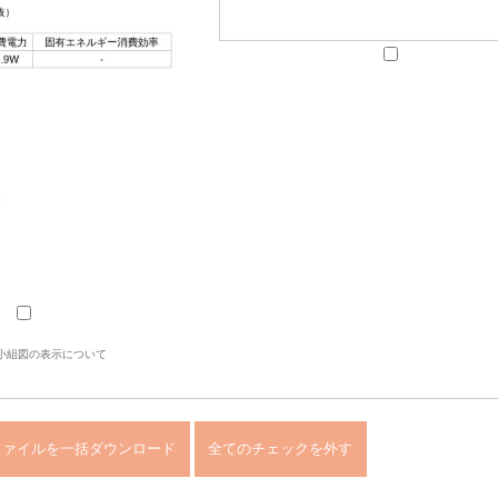
小組図の表示について