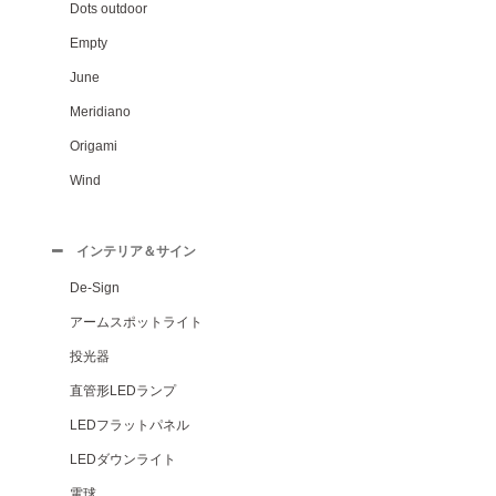
Dots outdoor
Empty
June
Meridiano
Origami
Wind
インテリア＆サイン
De-Sign
アームスポットライト
投光器
直管形LEDランプ
LEDフラットパネル
LEDダウンライト
電球