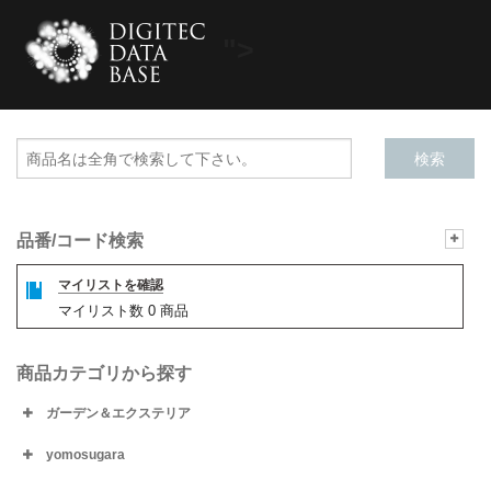
">
品番/コード検索
マイリストを確認
マイリスト数
0
商品
商品カテゴリから探す
ガーデン＆エクステリア
yomosugara