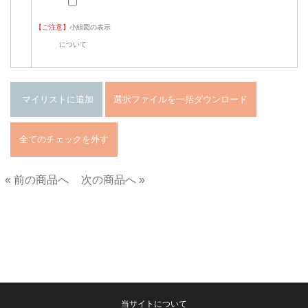
【ご注意】
小組図の表示
について
« 前の商品へ
次の商品へ »
■
当サイトについて