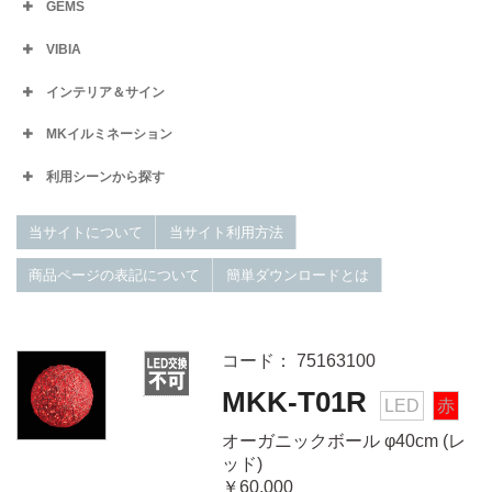
GEMS
VIBIA
インテリア＆サイン
MKイルミネーション
利用シーンから探す
当サイトについて
当サイト利用方法
商品ページの表記について
簡単ダウンロードとは
コード： 75163100
MKK-T01R
LED
赤
オーガニックボール φ40cm (レ
ッド)
￥60,000