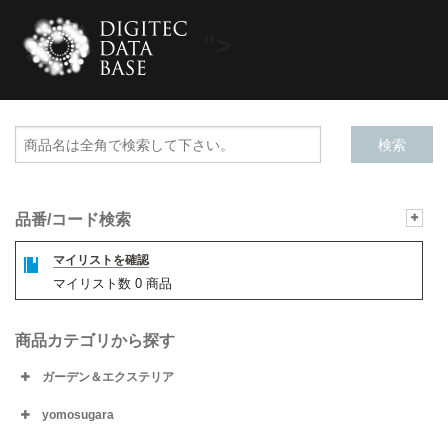
">
品番/コード検索
マイリストを確認
マイリスト数
0
商品
商品カテゴリから探す
ガーデン＆エクステリア
yomosugara