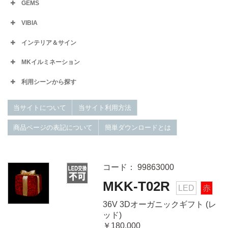
GEMS
VIBIA
インテリア＆サイン
MKイルミネーション
利用シーンから探す
当サイトについて
当サイト利用方法
商品ページの表記について
簡単ダウンロードとは
コード： 99863000
MKK-T02R
LED
赤
36V 3Dオーガニックギフト (レ
ッド)
￥180,000