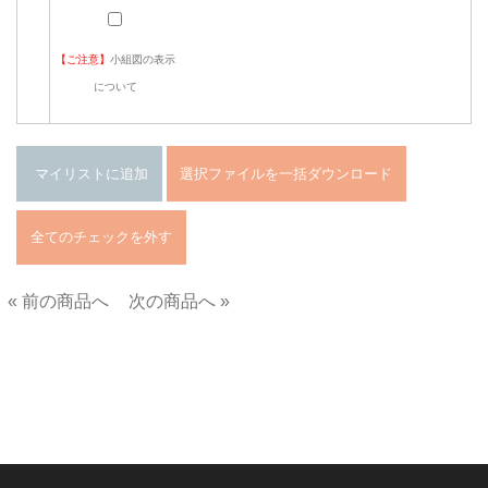
【ご注意】
小組図の表示
について
« 前の商品へ
次の商品へ »
■