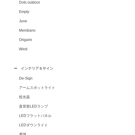
Dots outdoor
Empty
June
Meridiano
Origami
Wind
インテリア＆サイン
De-Sign
アームスポットライト
投光器
直管形LEDランプ
LEDフラットパネル
LEDダウンライト
電球