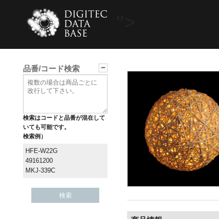
">
品番/コード検索
検索はコードと品番が混在して
いても可能です。
検索例）
HFE-W22G
49161200
MKJ-339C