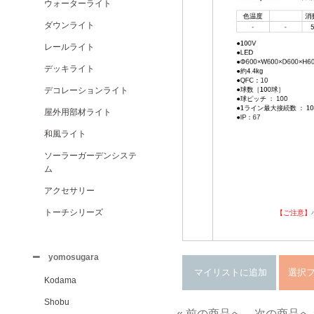
ウォーターライト
ダウンライト
レールライト
デッキライト
デコレーションライト
屋外用部材ライト
和風ライト
ソーラーガーデンシステ
ム
アクセサリー
トーチシリーズ
【ご注意】
yomosugara
Kodama
Shobu
« 前の商品へ
次の商品へ 