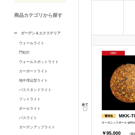
商品カテゴリから探す
ガーデン＆エクステリア
ウォールライト
門柱灯
ウォールスポットライト
カーポートライト
地中埋込型ライト
パススタンドライト
フットライト
全て
ポールライト
パスライト
ガーデンアップライト