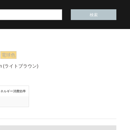
電球色
m (ライトブラウン)
エネルギー消費効率