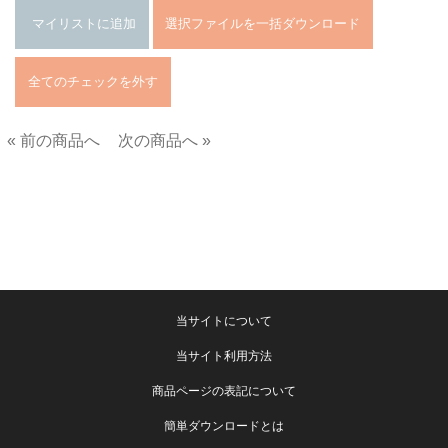
« 前の商品へ
次の商品へ »
■
当サイトについて
当サイト利用方法
商品ページの表記について
簡単ダウンロードとは