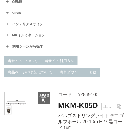
GEMS
VIBIA
インテリア＆サイン
MKイルミネーション
利用シーンから探す
当サイトについて
当サイト利用方法
商品ページの表記について
簡単ダウンロードとは
コード： 52869100
MKM-K05D
LED
電
バルブストリングライト デコゴ
ルフボール 20-10m E27 黒コー
ド (電)