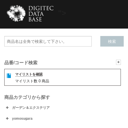
">
品番/コード検索
マイリストを確認
マイリスト数
0
商品
商品カテゴリから探す
ガーデン＆エクステリア
yomosugara