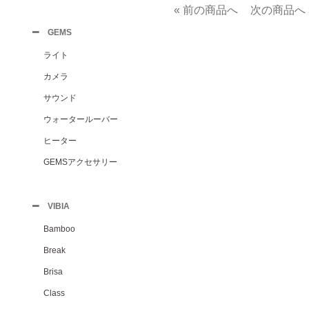
« 前の商品へ
次の商品へ 
GEMS
ライト
カメラ
サウンド
ウォータールーバー
ヒーター
GEMSアクセサリー
VIBIA
Bamboo
Break
Brisa
Class