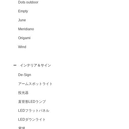
Dots outdoor
Empty
June
Meridiano
Origami
Wind
インテリア＆サイン
De-Sign
アームスポットライト
投光器
直管形LEDランプ
LEDフラットパネル
LEDダウンライト
電球