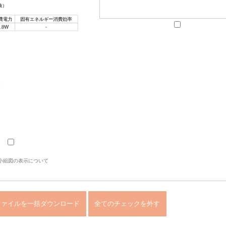
小組図の表示について