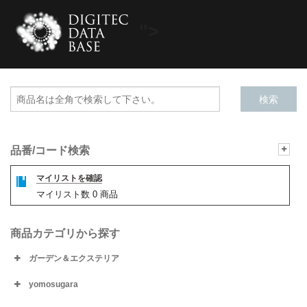
">
品番/コード検索
マイリストを確認
マイリスト数
0
商品
商品カテゴリから探す
ガーデン＆エクステリア
yomosugara