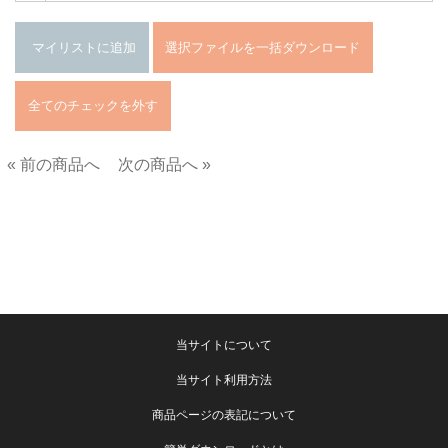
« 前の商品へ
次の商品へ »
■
当サイトについて
当サイト利用方法
商品ページの表記について