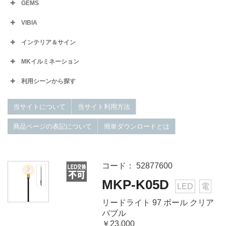
GEMS
VIBIA
インテリア＆サイン
MKイルミネーション
利用シーンから探す
当サイトについて
当サイト利用方法
商品ページの表記について
簡単ダウンロードとは
コード： 52877600
MKP-K05D
LED
電
リードライト 97 ボール クリア
バブル
￥23,000