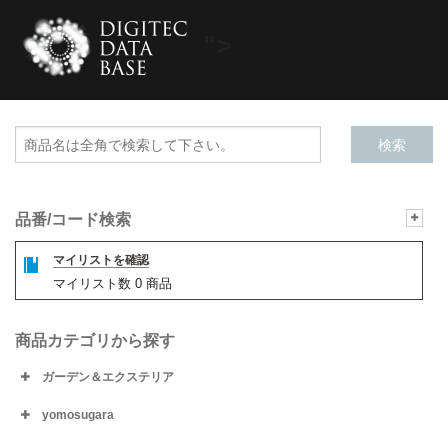
">
品番/コード検索
マイリストを確認
マイリスト数
0
商品
商品カテゴリから探す
ガーデン＆エクステリア
yomosugara