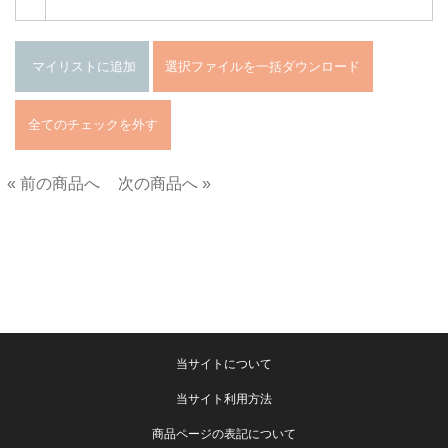
« 前の商品へ
次の商品へ »
■
当サイトについて
当サイト利用方法
商品ページの表記について