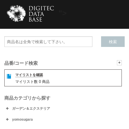
">
品番/コード検索
マイリストを確認
マイリスト数
0
商品
商品カテゴリから探す
ガーデン＆エクステリア
yomosugara