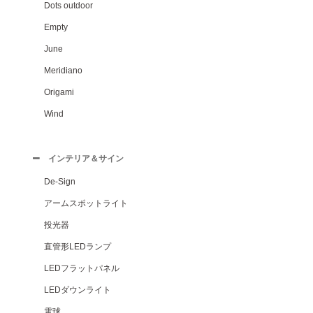
Dots outdoor
Empty
June
Meridiano
Origami
Wind
インテリア＆サイン
De-Sign
アームスポットライト
投光器
直管形LEDランプ
LEDフラットパネル
LEDダウンライト
電球