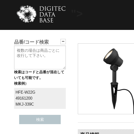
">
品番/コード検索
検索はコードと品番が混在して
いても可能です。
検索例）
HFE-W22G
49161200
MKJ-339C