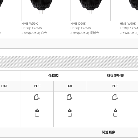
HMB-W59K
HMB-D60K
HMB-W60K
LED球 12/24V
LED球 12/24V
LED球 12/2
色
2.0W(GU5.3) 白色
3.6W(GU5.3) 電球色
3.6W(GU5.
仕様図
取扱説明書
DXF
PDF
DXF
PDF
関連画像