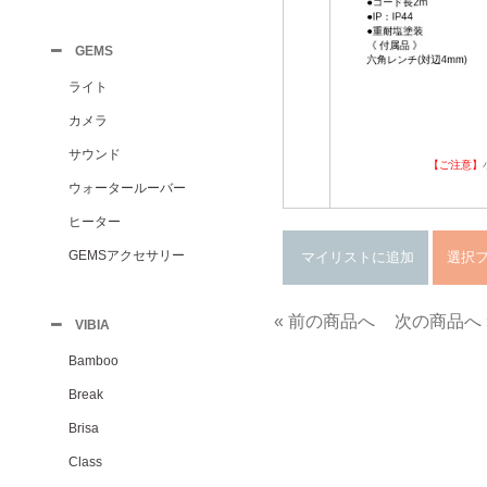
GEMS
ライト
カメラ
サウンド
【ご注意】
ウォータールーバー
ヒーター
GEMSアクセサリー
« 前の商品へ
次の商品へ 
VIBIA
Bamboo
Break
Brisa
Class