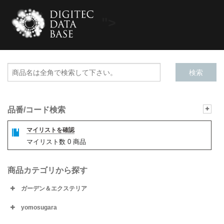
">
品番/コード検索
マイリストを確認
マイリスト数
0
商品
商品カテゴリから探す
ガーデン＆エクステリア
yomosugara