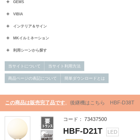
GEMS
VIBIA
インテリア＆サイン
MKイルミネーション
利用シーンから探す
当サイトについて
当サイト利用方法
商品ページの表記について
簡単ダウンロードとは
この商品は販売完了品です
。
後継機はこちら HBF-D38T
コード： 73437500
HBF-D21T
LED