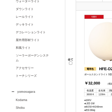
ウォーターライト
ダウンライト
レールライト
デッキライト
デコレーションライト
屋外用部材ライト
和風ライト
ソーラーガーデンシステ
全て
ム
アクセサリー
トーチシリーズ
yomosugara
Kodama
Shobu