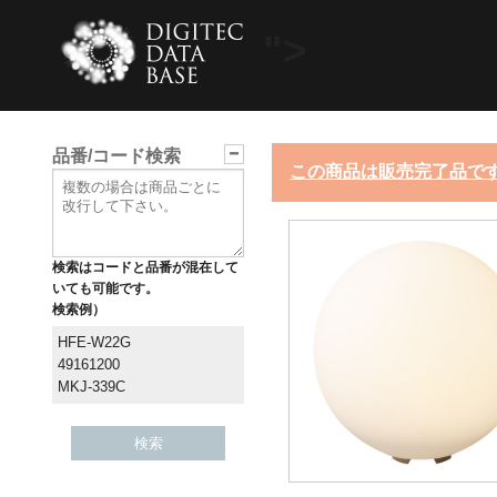
">
品番/コード検索
この商品は販売完了品で
検索はコードと品番が混在して
いても可能です。
検索例）
HFE-W22G
49161200
MKJ-339C