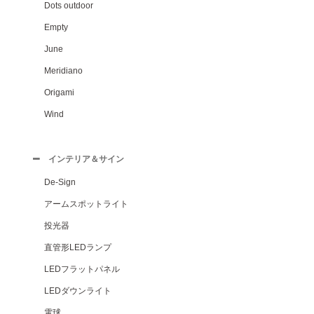
Dots outdoor
Empty
June
Meridiano
Origami
Wind
インテリア＆サイン
De-Sign
アームスポットライト
投光器
直管形LEDランプ
LEDフラットパネル
LEDダウンライト
電球