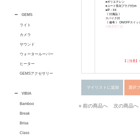
GEMS
ライト
カメラ
サウンド
ウォータールーバー
【ご注意】
ヒーター
GEMSアクセサリー
VIBIA
Bamboo
« 前の商品へ
次の商品へ 
Break
Brisa
Class