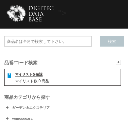
">
品番/コード検索
マイリストを確認
マイリスト数
0
商品
商品カテゴリから探す
ガーデン＆エクステリア
yomosugara