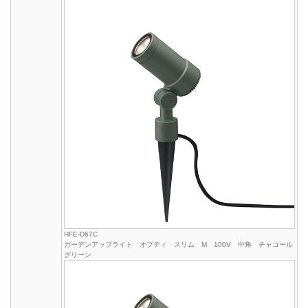
HFE-D67C
ガーデンアップライト オプティ スリム M 100V 中角 チャコール
グリーン