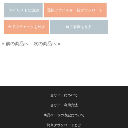
« 前の商品へ
次の商品へ »
■
当サイトについて
当サイト利用方法
商品ページの表記について
簡単ダウンロードとは