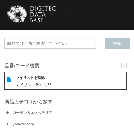
">
品番/コード検索
マイリストを確認
マイリスト数
0
商品
商品カテゴリから探す
ガーデン＆エクステリア
yomosugara