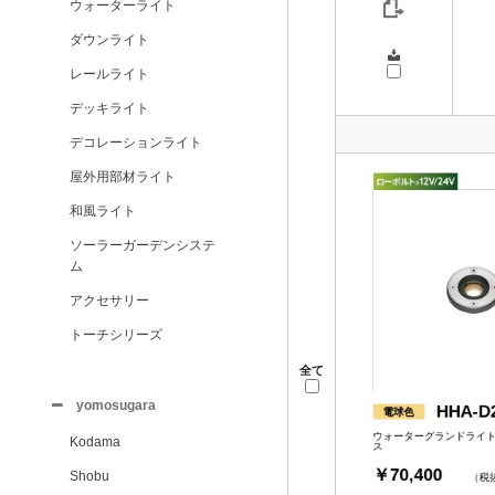
ウォーターライト
ダウンライト
レールライト
デッキライト
デコレーションライト
屋外用部材ライト
和風ライト
ソーラーガーデンシステ
ム
アクセサリー
トーチシリーズ
全て
yomosugara
Kodama
Shobu