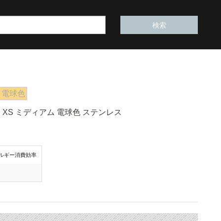
電球色
XS ミディアム 電球色 ステンレス
ルギー消費効率