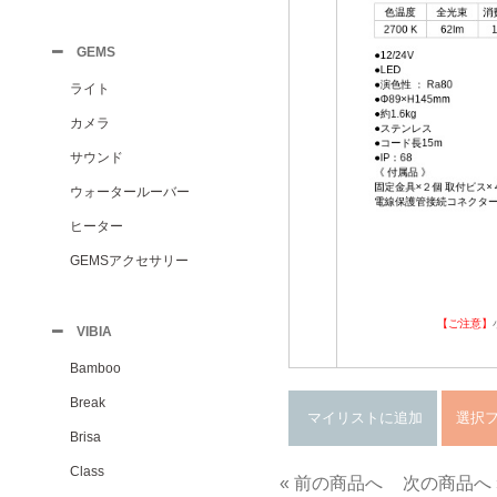
GEMS
ライト
カメラ
サウンド
ウォータールーバー
ヒーター
GEMSアクセサリー
【ご注意】
VIBIA
Bamboo
Break
Brisa
Class
« 前の商品へ
次の商品へ 