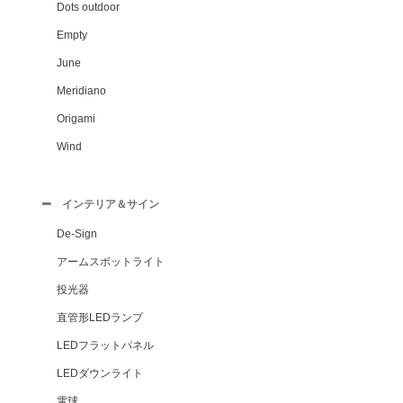
Dots outdoor
Empty
June
Meridiano
Origami
Wind
インテリア＆サイン
De-Sign
アームスポットライト
投光器
直管形LEDランプ
LEDフラットパネル
LEDダウンライト
電球