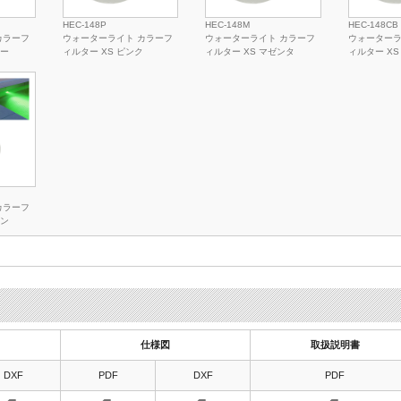
HEC-148P
HEC-148M
HEC-148CB
カラーフ
ウォーターライト カラーフ
ウォーターライト カラーフ
ウォーターラ
ロー
ィルター XS ピンク
ィルター XS マゼンタ
ィルター XS
カラーフ
ーン
仕様図
取扱説明書
DXF
PDF
DXF
PDF