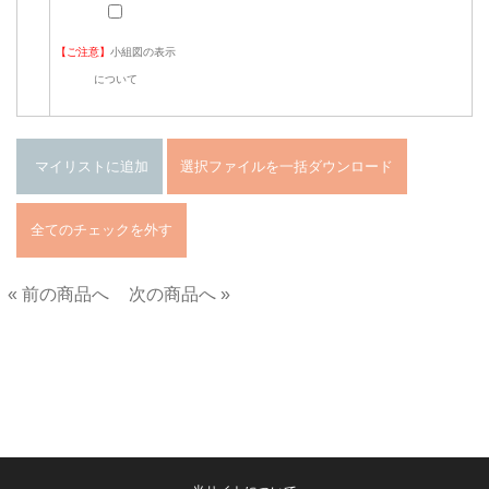
【ご注意】
小組図の表示
について
« 前の商品へ
次の商品へ »
■