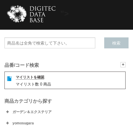
">
品番/コード検索
マイリストを確認
マイリスト数
0
商品
商品カテゴリから探す
ガーデン＆エクステリア
yomosugara