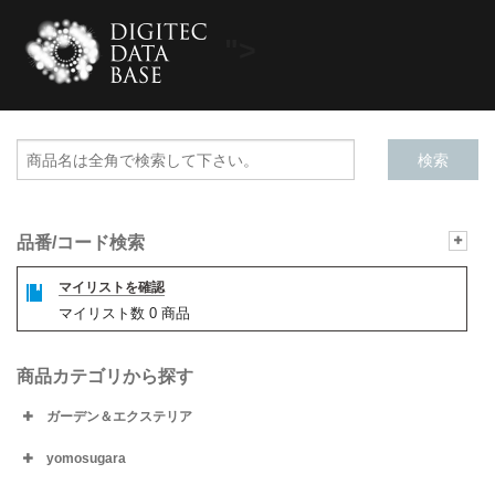
">
品番/コード検索
マイリストを確認
マイリスト数
0
商品
商品カテゴリから探す
ガーデン＆エクステリア
yomosugara