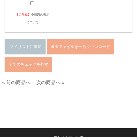
【ご注意】
小組図の表示
について
« 前の商品へ
次の商品へ »
■