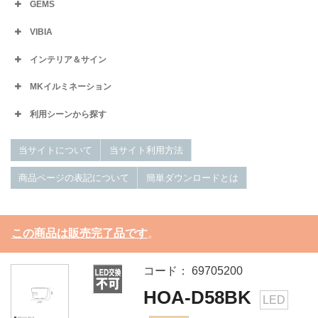
GEMS
VIBIA
インテリア＆サイン
MKイルミネーション
利用シーンから探す
当サイトについて
当サイト利用方法
商品ページの表記について
簡単ダウンロードとは
この商品は販売完了品です
。
コード： 69705200
HOA-D58BK
LED