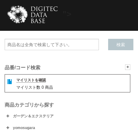
">
品番/コード検索
マイリストを確認
マイリスト数
0
商品
商品カテゴリから探す
ガーデン＆エクステリア
yomosugara