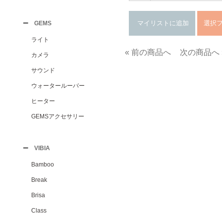
GEMS
ライト
« 前の商品へ
次の商品へ 
カメラ
サウンド
ウォータールーバー
ヒーター
GEMSアクセサリー
VIBIA
Bamboo
Break
Brisa
Class