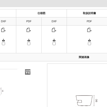
仕様図
取扱説明書
DXF
PDF
DXF
PDF
関連画像