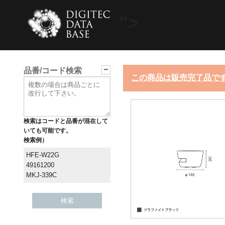
">
品番/コード検索
この商品は販売完了品で
検索はコードと品番が混在して
いても可能です。
検索例）
HFE-W22G
49161200
MKJ-339C