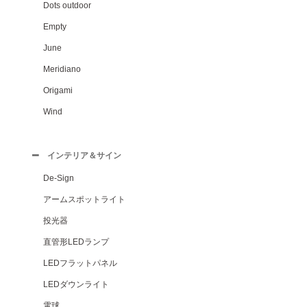
Dots outdoor
Empty
June
Meridiano
Origami
Wind
インテリア＆サイン
De-Sign
アームスポットライト
投光器
直管形LEDランプ
LEDフラットパネル
LEDダウンライト
電球