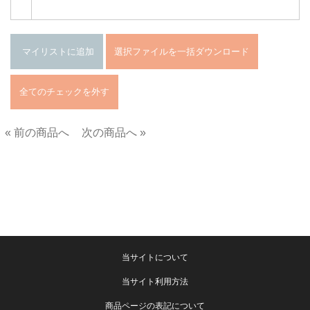
« 前の商品へ
次の商品へ »
■
当サイトについて
当サイト利用方法
商品ページの表記について