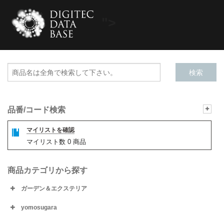
">
品番/コード検索
マイリストを確認
マイリスト数
0
商品
商品カテゴリから探す
ガーデン＆エクステリア
yomosugara