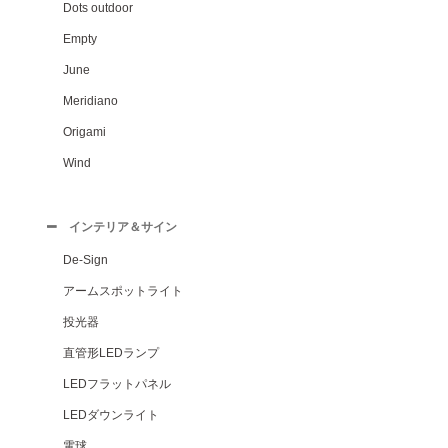
Dots outdoor
Empty
June
Meridiano
Origami
Wind
インテリア＆サイン
De-Sign
アームスポットライト
投光器
直管形LEDランプ
LEDフラットパネル
LEDダウンライト
電球