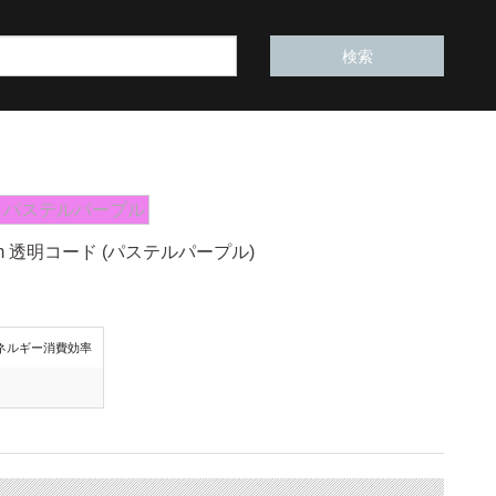
パステルパープル
0m 透明コード (パステルパープル)
ネルギー消費効率